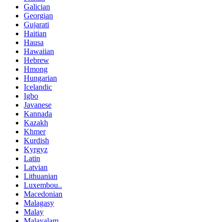
Galician
Georgian
Gujarati
Haitian
Hausa
Hawaiian
Hebrew
Hmong
Hungarian
Icelandic
Igbo
Javanese
Kannada
Kazakh
Khmer
Kurdish
Kyrgyz
Latin
Latvian
Lithuanian
Luxembou..
Macedonian
Malagasy
Malay
Malayalam