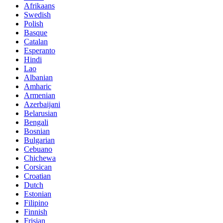
Afrikaans
Swedish
Polish
Basque
Catalan
Esperanto
Hindi
Lao
Albanian
Amharic
Armenian
Azerbaijani
Belarusian
Bengali
Bosnian
Bulgarian
Cebuano
Chichewa
Corsican
Croatian
Dutch
Estonian
Filipino
Finnish
Frisian