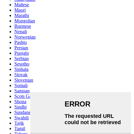
Maltese
Maori
Marathi
Mongolian
Burmese
Nepali
Norwegian
Pashto
Persian
Punjabi
Serbian
Sesotho
Sinhala
Slovak
Slovenian
Somali
Samoan
Scots Gaelic
Shona
Sindhi
Sundanese
Swahili
Tajik
Tamil
Telugu