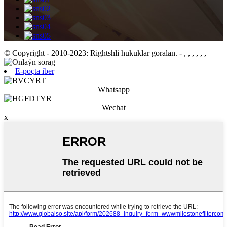
© Copyright - 2010-2023: Rightshli hukuklar goralan.
- , , , , , ,
E-poçta iber
Whatsapp
Wechat
x