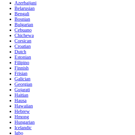
Azerbaijani
Belarusian
Bengali
Bosnian
Bulgarian
Cebuano
Chichewa
Corsican
Croatian
Dutch
Estonian
Filipino
Finnish
Frisian
Galician
Georgian
Gujarati
Haitian
Hausa
Hawaiian
Hebrew
Hmong
Hungarian
Icelandic
Igbo