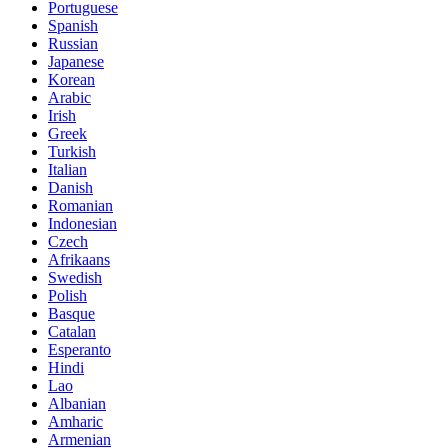
Portuguese
Spanish
Russian
Japanese
Korean
Arabic
Irish
Greek
Turkish
Italian
Danish
Romanian
Indonesian
Czech
Afrikaans
Swedish
Polish
Basque
Catalan
Esperanto
Hindi
Lao
Albanian
Amharic
Armenian