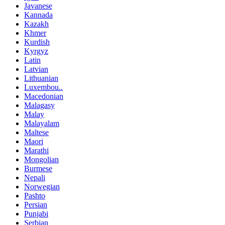
Javanese
Kannada
Kazakh
Khmer
Kurdish
Kyrgyz
Latin
Latvian
Lithuanian
Luxembou..
Macedonian
Malagasy
Malay
Malayalam
Maltese
Maori
Marathi
Mongolian
Burmese
Nepali
Norwegian
Pashto
Persian
Punjabi
Serbian