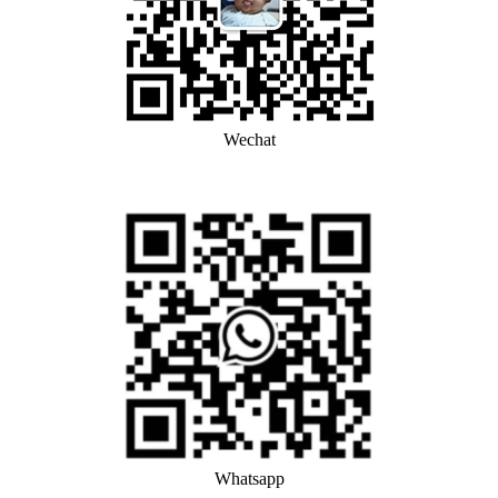
Wechat
Whatsapp