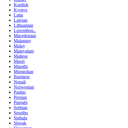
Kurdish
Kyrgyz
Latin
Latvian
Lithuanian
Luxembou..
Macedonian
Malagasy
Malay
Malayalam
Maltese
Maori
Marathi
Mongolian
Burmese
Nepali
Norwegian
Pashto
Persian
Punjabi
Serbian
Sesotho
Sinhala
Slovak