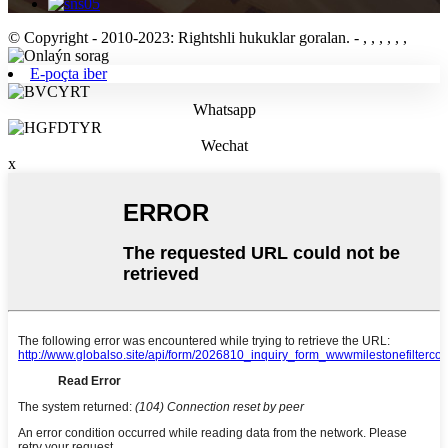
© Copyright - 2010-2023: Rightshli hukuklar goralan.
- , , , , , ,
E-poçta iber
Whatsapp
Wechat
x