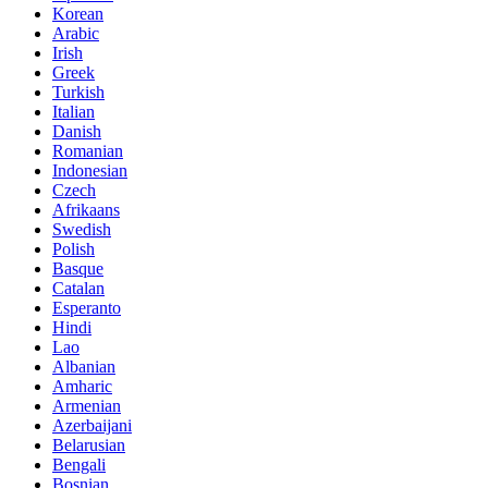
Korean
Arabic
Irish
Greek
Turkish
Italian
Danish
Romanian
Indonesian
Czech
Afrikaans
Swedish
Polish
Basque
Catalan
Esperanto
Hindi
Lao
Albanian
Amharic
Armenian
Azerbaijani
Belarusian
Bengali
Bosnian