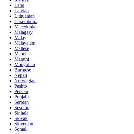
Latin
Latvian
Lithuanian
Luxembou..
Macedonian
Malagasy
Malay
Malayalam
Maltese
Maori
Marathi
Mongolian
Burmese
Nepali
Norwegian
Pashto
Persian
Punjabi
Serbian
Sesotho
Sinhala
Slovak
Slovenian
Somali