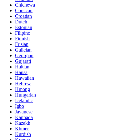
Chichewa
Corsican
Croatian
Dutch
Estonian
Filipino
Finnish
Frisian
Galician
Georgian
Gujarati
Haitian
Hausa
Hawaiian
Hebrew
Hmong
Hungarian
Icelandic
Igbo
Javanese
Kannada
Kazakh
Khmer
Kurdish
Kyrgyz