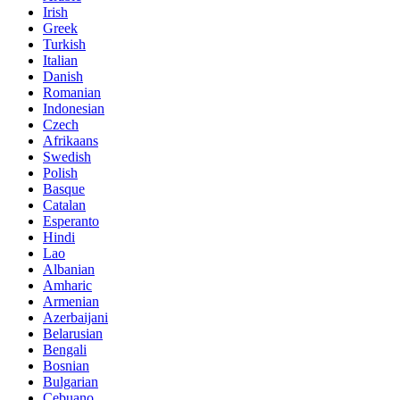
Irish
Greek
Turkish
Italian
Danish
Romanian
Indonesian
Czech
Afrikaans
Swedish
Polish
Basque
Catalan
Esperanto
Hindi
Lao
Albanian
Amharic
Armenian
Azerbaijani
Belarusian
Bengali
Bosnian
Bulgarian
Cebuano