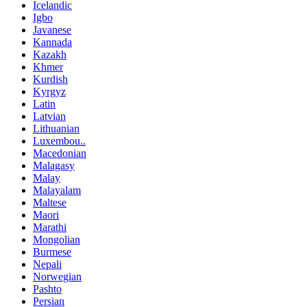
Icelandic
Igbo
Javanese
Kannada
Kazakh
Khmer
Kurdish
Kyrgyz
Latin
Latvian
Lithuanian
Luxembou..
Macedonian
Malagasy
Malay
Malayalam
Maltese
Maori
Marathi
Mongolian
Burmese
Nepali
Norwegian
Pashto
Persian