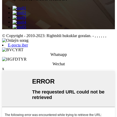
© Copyright - 2010-2023: Rightshli hukuklar goralan.
- , , , , , ,
E-poçta iber
Whatsapp
Wechat
x