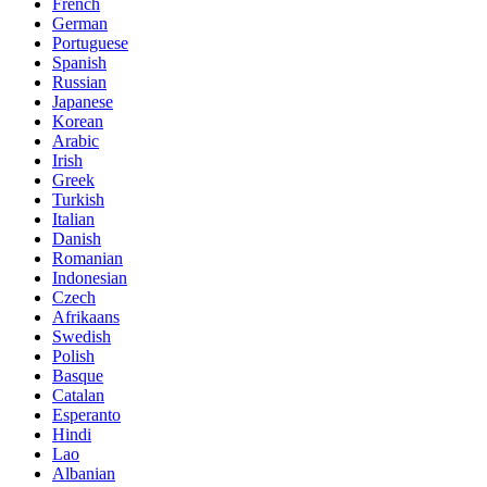
French
German
Portuguese
Spanish
Russian
Japanese
Korean
Arabic
Irish
Greek
Turkish
Italian
Danish
Romanian
Indonesian
Czech
Afrikaans
Swedish
Polish
Basque
Catalan
Esperanto
Hindi
Lao
Albanian