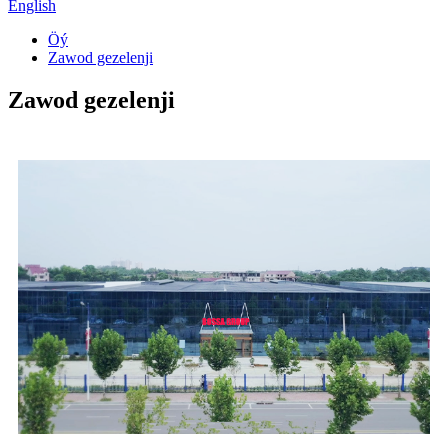
English
Öý
Zawod gezelenji
Zawod gezelenji