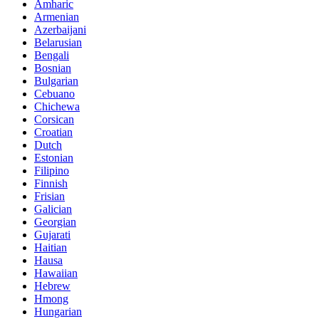
Amharic
Armenian
Azerbaijani
Belarusian
Bengali
Bosnian
Bulgarian
Cebuano
Chichewa
Corsican
Croatian
Dutch
Estonian
Filipino
Finnish
Frisian
Galician
Georgian
Gujarati
Haitian
Hausa
Hawaiian
Hebrew
Hmong
Hungarian