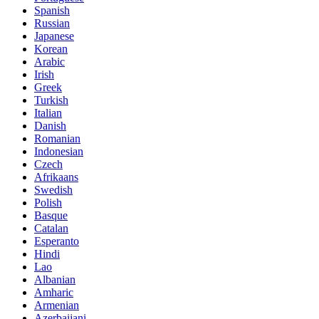
Spanish
Russian
Japanese
Korean
Arabic
Irish
Greek
Turkish
Italian
Danish
Romanian
Indonesian
Czech
Afrikaans
Swedish
Polish
Basque
Catalan
Esperanto
Hindi
Lao
Albanian
Amharic
Armenian
Azerbaijani