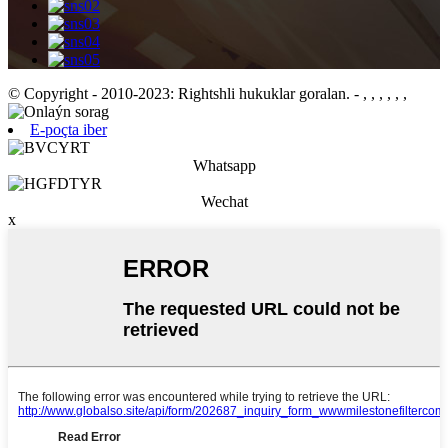
© Copyright - 2010-2023: Rightshli hukuklar goralan.
- , , , , , ,
E-poçta iber
Whatsapp
Wechat
x