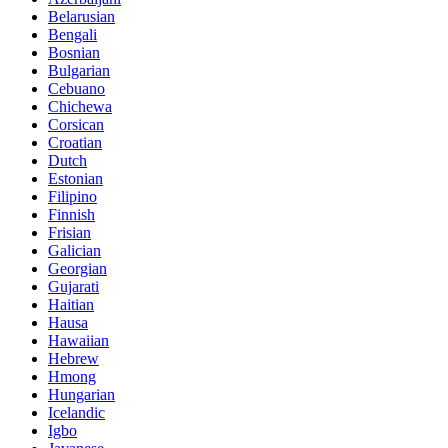
Belarusian
Bengali
Bosnian
Bulgarian
Cebuano
Chichewa
Corsican
Croatian
Dutch
Estonian
Filipino
Finnish
Frisian
Galician
Georgian
Gujarati
Haitian
Hausa
Hawaiian
Hebrew
Hmong
Hungarian
Icelandic
Igbo