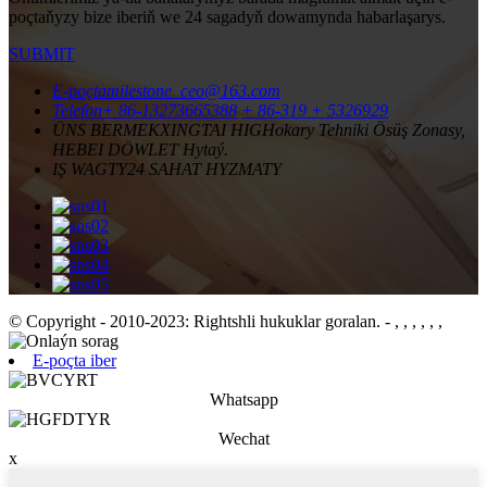
poçtaňyzy bize iberiň we 24 sagadyň dowamynda habarlaşarys.
SUBMIT
E-poçta
milestone_ceo@163.com
Telefon
+ 86-13273665388
+ 86-319 + 5326929
ÜNS BERMEK
XINGTAI HIGHokary Tehniki Ösüş Zonasy,
HEBEI DÖWLET Hytaý.
IŞ WAGTY
24 SAHAT HYZMATY
© Copyright - 2010-2023: Rightshli hukuklar goralan.
- , , , , , ,
E-poçta iber
Whatsapp
Wechat
x