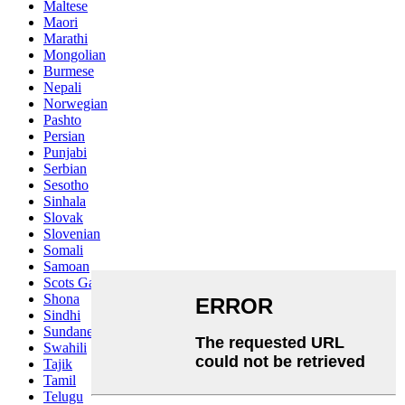
Maltese
Maori
Marathi
Mongolian
Burmese
Nepali
Norwegian
Pashto
Persian
Punjabi
Serbian
Sesotho
Sinhala
Slovak
Slovenian
Somali
Samoan
Scots Gaelic
Shona
Sindhi
Sundanese
Swahili
Tajik
Tamil
Telugu