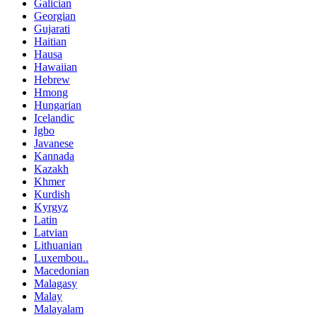
Galician
Georgian
Gujarati
Haitian
Hausa
Hawaiian
Hebrew
Hmong
Hungarian
Icelandic
Igbo
Javanese
Kannada
Kazakh
Khmer
Kurdish
Kyrgyz
Latin
Latvian
Lithuanian
Luxembou..
Macedonian
Malagasy
Malay
Malayalam