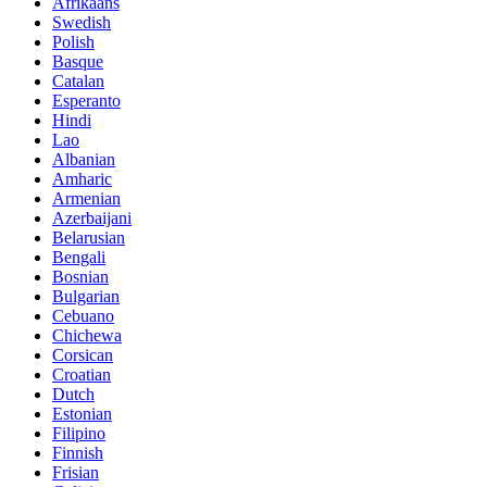
Afrikaans
Swedish
Polish
Basque
Catalan
Esperanto
Hindi
Lao
Albanian
Amharic
Armenian
Azerbaijani
Belarusian
Bengali
Bosnian
Bulgarian
Cebuano
Chichewa
Corsican
Croatian
Dutch
Estonian
Filipino
Finnish
Frisian