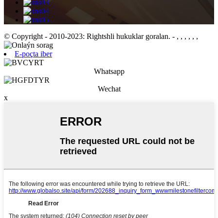
© Copyright - 2010-2023: Rightshli hukuklar goralan.
- , , , , , ,
E-poçta iber
Whatsapp
Wechat
x