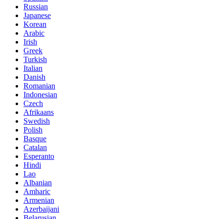
Russian
Japanese
Korean
Arabic
Irish
Greek
Turkish
Italian
Danish
Romanian
Indonesian
Czech
Afrikaans
Swedish
Polish
Basque
Catalan
Esperanto
Hindi
Lao
Albanian
Amharic
Armenian
Azerbaijani
Belarusian