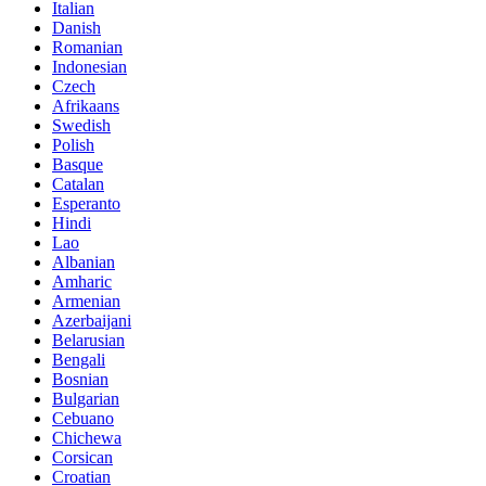
Italian
Danish
Romanian
Indonesian
Czech
Afrikaans
Swedish
Polish
Basque
Catalan
Esperanto
Hindi
Lao
Albanian
Amharic
Armenian
Azerbaijani
Belarusian
Bengali
Bosnian
Bulgarian
Cebuano
Chichewa
Corsican
Croatian