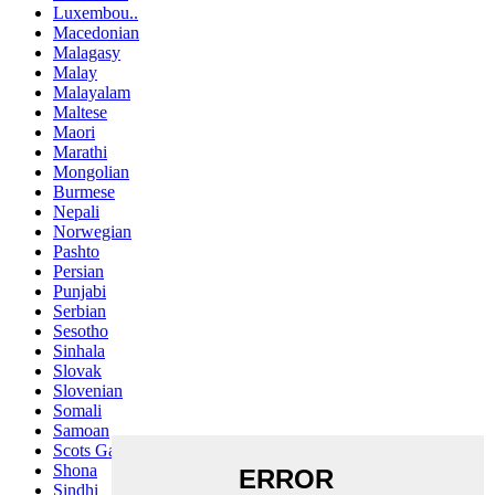
Luxembou..
Macedonian
Malagasy
Malay
Malayalam
Maltese
Maori
Marathi
Mongolian
Burmese
Nepali
Norwegian
Pashto
Persian
Punjabi
Serbian
Sesotho
Sinhala
Slovak
Slovenian
Somali
Samoan
Scots Gaelic
Shona
Sindhi