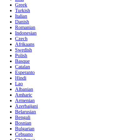
Greek
Turkish
Italian
Danish
Romanian
Indonesian
Czech
Afrikaans
Swedish
Polish
Basque
Catalan
Esperanto
Hindi
Lao
Albanian
Amharic
Armenian
Azerbaijani
Belarusian
Bengali
Bosnian
Bulgarian
Cebuano
Chichewa