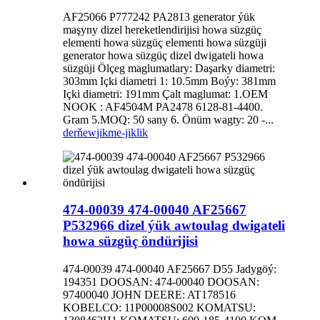
AF25066 P777242 PA2813 generator ýük
maşyny dizel hereketlendirijisi howa süzgüç
elementi howa süzgüç elementi howa süzgüji
generator howa süzgüç dizel dwigateli howa
süzgüji Ölçeg maglumatlary: Daşarky diametri:
303mm Içki diametri 1: 10.5mm Boýy: 381mm
Içki diametri: 191mm Çalt maglumat: 1.OEM
NOOK : AF4504M PA2478 6128-81-4400.
Gram 5.MOQ: 50 sany 6. Önüm wagty: 20 -...
derňew
jikme-jiklik
474-00039 474-00040 AF25667
P532966 dizel ýük awtoulag dwigateli
howa süzgüç öndürijisi
474-00039 474-00040 AF25667 D55 Jadygöý:
194351 DOOSAN: 474-00040 DOOSAN:
97400040 JOHN DEERE: AT178516
KOBELCO: 11P00008S002 KOMATSU: