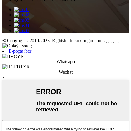
© Copyright - 2010-2023: Rightshli hukuklar goralan.
- , , , , , ,
E-poçta iber
Whatsapp
Wechat
x