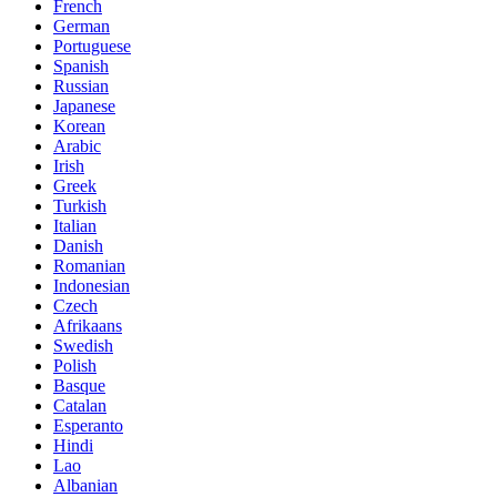
French
German
Portuguese
Spanish
Russian
Japanese
Korean
Arabic
Irish
Greek
Turkish
Italian
Danish
Romanian
Indonesian
Czech
Afrikaans
Swedish
Polish
Basque
Catalan
Esperanto
Hindi
Lao
Albanian