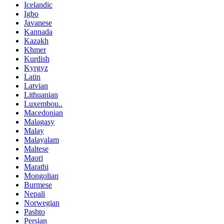
Icelandic
Igbo
Javanese
Kannada
Kazakh
Khmer
Kurdish
Kyrgyz
Latin
Latvian
Lithuanian
Luxembou..
Macedonian
Malagasy
Malay
Malayalam
Maltese
Maori
Marathi
Mongolian
Burmese
Nepali
Norwegian
Pashto
Persian