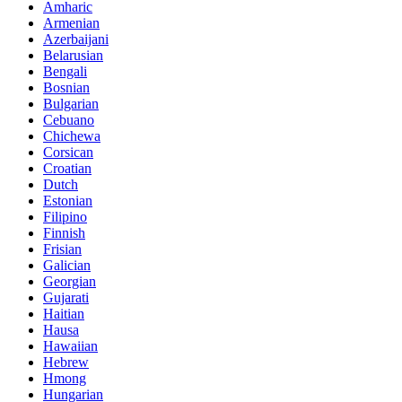
Amharic
Armenian
Azerbaijani
Belarusian
Bengali
Bosnian
Bulgarian
Cebuano
Chichewa
Corsican
Croatian
Dutch
Estonian
Filipino
Finnish
Frisian
Galician
Georgian
Gujarati
Haitian
Hausa
Hawaiian
Hebrew
Hmong
Hungarian