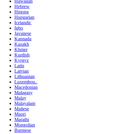
Hawaiian
Hebrew
Hmong
Hungarian
Icelandic
Igbo
Javanese
Kannada
Kazakh
Khmer
Kurdish
Kyrgyz
Latin
Latvian
Lithuanian
Luxembou..
Macedonian
Malagasy
Malay
Malayalam
Maltese
Maori
Marathi
Mongolian
Burmese