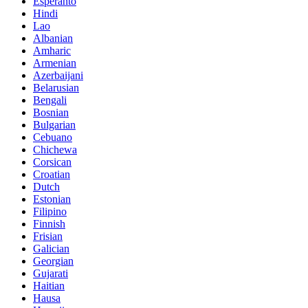
Esperanto
Hindi
Lao
Albanian
Amharic
Armenian
Azerbaijani
Belarusian
Bengali
Bosnian
Bulgarian
Cebuano
Chichewa
Corsican
Croatian
Dutch
Estonian
Filipino
Finnish
Frisian
Galician
Georgian
Gujarati
Haitian
Hausa