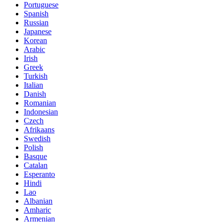
Portuguese
Spanish
Russian
Japanese
Korean
Arabic
Irish
Greek
Turkish
Italian
Danish
Romanian
Indonesian
Czech
Afrikaans
Swedish
Polish
Basque
Catalan
Esperanto
Hindi
Lao
Albanian
Amharic
Armenian