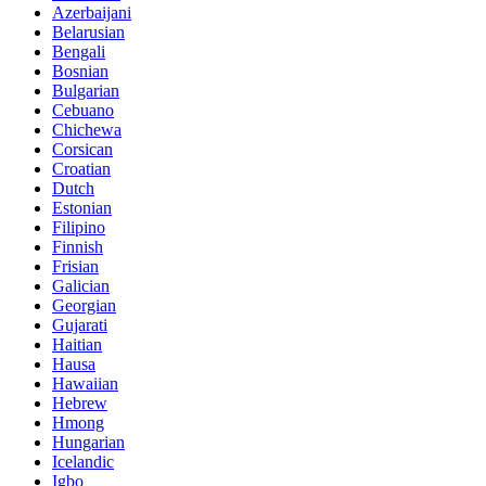
Azerbaijani
Belarusian
Bengali
Bosnian
Bulgarian
Cebuano
Chichewa
Corsican
Croatian
Dutch
Estonian
Filipino
Finnish
Frisian
Galician
Georgian
Gujarati
Haitian
Hausa
Hawaiian
Hebrew
Hmong
Hungarian
Icelandic
Igbo