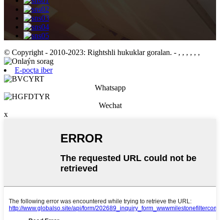
© Copyright - 2010-2023: Rightshli hukuklar goralan.
- , , , , , ,
E-poçta iber
Whatsapp
Wechat
x