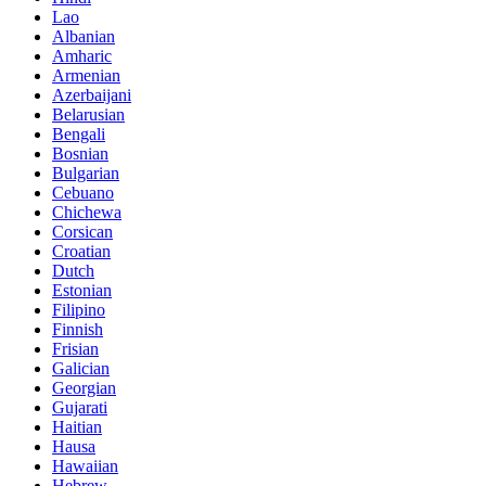
Lao
Albanian
Amharic
Armenian
Azerbaijani
Belarusian
Bengali
Bosnian
Bulgarian
Cebuano
Chichewa
Corsican
Croatian
Dutch
Estonian
Filipino
Finnish
Frisian
Galician
Georgian
Gujarati
Haitian
Hausa
Hawaiian
Hebrew