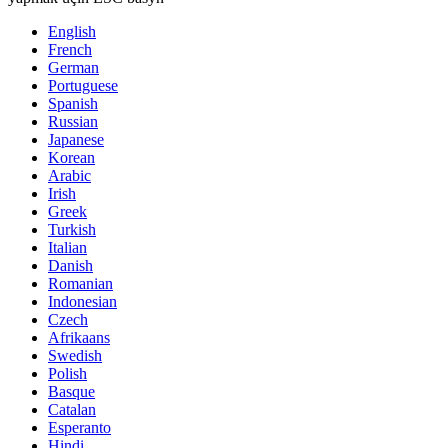
English
French
German
Portuguese
Spanish
Russian
Japanese
Korean
Arabic
Irish
Greek
Turkish
Italian
Danish
Romanian
Indonesian
Czech
Afrikaans
Swedish
Polish
Basque
Catalan
Esperanto
Hindi