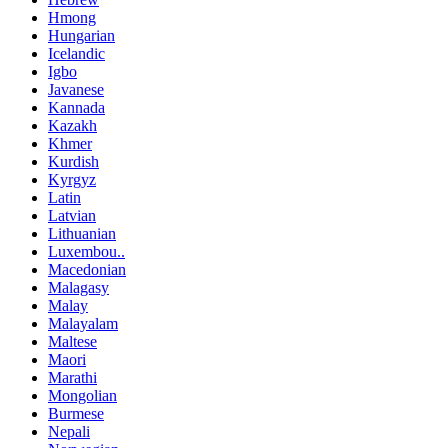
Hmong
Hungarian
Icelandic
Igbo
Javanese
Kannada
Kazakh
Khmer
Kurdish
Kyrgyz
Latin
Latvian
Lithuanian
Luxembou..
Macedonian
Malagasy
Malay
Malayalam
Maltese
Maori
Marathi
Mongolian
Burmese
Nepali