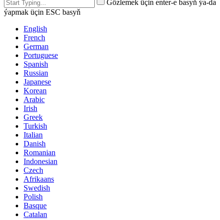
Gözlemek üçin enter-e basyň ýa-da
ýapmak üçin ESC basyň
English
French
German
Portuguese
Spanish
Russian
Japanese
Korean
Arabic
Irish
Greek
Turkish
Italian
Danish
Romanian
Indonesian
Czech
Afrikaans
Swedish
Polish
Basque
Catalan