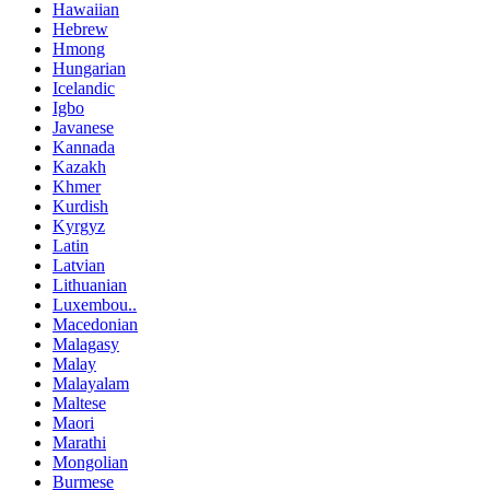
Hawaiian
Hebrew
Hmong
Hungarian
Icelandic
Igbo
Javanese
Kannada
Kazakh
Khmer
Kurdish
Kyrgyz
Latin
Latvian
Lithuanian
Luxembou..
Macedonian
Malagasy
Malay
Malayalam
Maltese
Maori
Marathi
Mongolian
Burmese