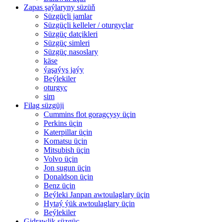
Zapas şaýlaryny süzüň
Süzgüçli jamlar
Süzgüçli kelleler / oturgyçlar
Süzgüç datçikleri
Süzgüç simleri
Süzgüç nasoslary
käse
ýaşaýyş jaýy
Beýlekiler
oturgyç
sim
Filag süzgüji
Cummins flot goragçysy üçin
Perkins üçin
Katerpillar üçin
Komatsu üçin
Mitsubish üçin
Volvo üçin
Jon sugun üçin
Donaldson üçin
Benz üçin
Beýleki Janpan awtoulaglary üçin
Hytaý ýük awtoulaglary üçin
Beýlekiler
Gidrawlik süzgüç