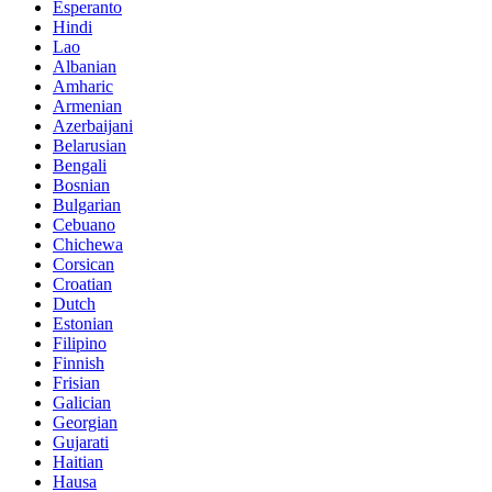
Esperanto
Hindi
Lao
Albanian
Amharic
Armenian
Azerbaijani
Belarusian
Bengali
Bosnian
Bulgarian
Cebuano
Chichewa
Corsican
Croatian
Dutch
Estonian
Filipino
Finnish
Frisian
Galician
Georgian
Gujarati
Haitian
Hausa