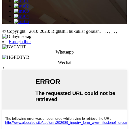
© Copyright - 2010-2023: Rightshli hukuklar goralan.
- , , , , , ,
E-poçta iber
Whatsapp
Wechat
x