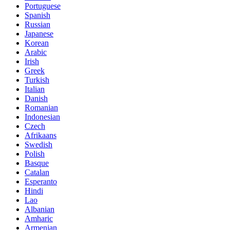
Portuguese
Spanish
Russian
Japanese
Korean
Arabic
Irish
Greek
Turkish
Italian
Danish
Romanian
Indonesian
Czech
Afrikaans
Swedish
Polish
Basque
Catalan
Esperanto
Hindi
Lao
Albanian
Amharic
Armenian