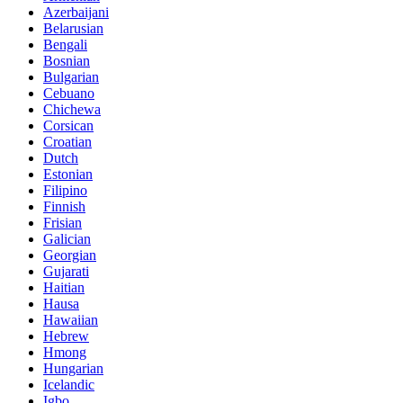
Azerbaijani
Belarusian
Bengali
Bosnian
Bulgarian
Cebuano
Chichewa
Corsican
Croatian
Dutch
Estonian
Filipino
Finnish
Frisian
Galician
Georgian
Gujarati
Haitian
Hausa
Hawaiian
Hebrew
Hmong
Hungarian
Icelandic
Igbo