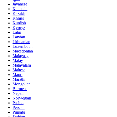
Javanese
Kannada
Kazakh
Khmer
Kurdish
Kyrgyz
Latin
Latvian
Lithuanian
Luxembou..
Macedonian
Malagasy
Malay
Malayalam
Maltese
Maori
Marathi
Mongolian
Burmese
Nepali
Norwegian
Pashto
Persian
Punjabi
Serbian