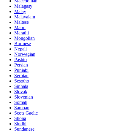
Macedonian
Malagasy
Malay
Malayalam
Maltese
Maori
Marathi
Mongolian
Burmese
Nepali
Norwegian
Pashto
Persian
Punjabi
Serbian
Sesotho
Sinhala
Slovak
Slovenian
Somali
Samoan
Scots Gaelic
Shona
Sindhi
Sundanese