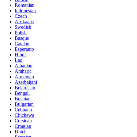
Romanian
Indonesian
Czech
Afrikaans
Swedish
Polish
Basque
Catalan
Esperanto
Hindi
Lao
Albanian
Amharic
Armenian
Azerbaijani
Belarusian
Bengali
Bosnian
Bulgarian
Cebuano
Chichewa
Corsican
Croatian
Dutch