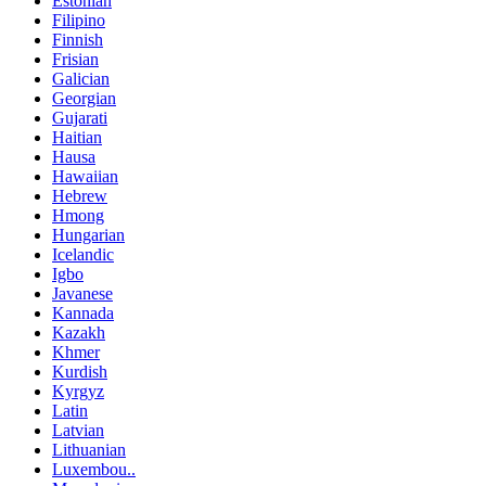
Estonian
Filipino
Finnish
Frisian
Galician
Georgian
Gujarati
Haitian
Hausa
Hawaiian
Hebrew
Hmong
Hungarian
Icelandic
Igbo
Javanese
Kannada
Kazakh
Khmer
Kurdish
Kyrgyz
Latin
Latvian
Lithuanian
Luxembou..