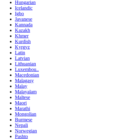
Hungarian
Icelandic
Igbo
Javanese
Kannada
Kazakh
Khmer
Kurdish
Kyrgyz
Latin
Latvian
Lithuanian
Luxembou..
Macedonian
Malagasy
Malay
Malayalam
Maltese
Maori
Marathi
Mongolian
Burmese
Nepali
Norwegian
Pashto