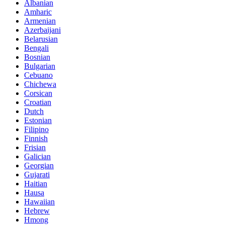
Albanian
Amharic
Armenian
Azerbaijani
Belarusian
Bengali
Bosnian
Bulgarian
Cebuano
Chichewa
Corsican
Croatian
Dutch
Estonian
Filipino
Finnish
Frisian
Galician
Georgian
Gujarati
Haitian
Hausa
Hawaiian
Hebrew
Hmong