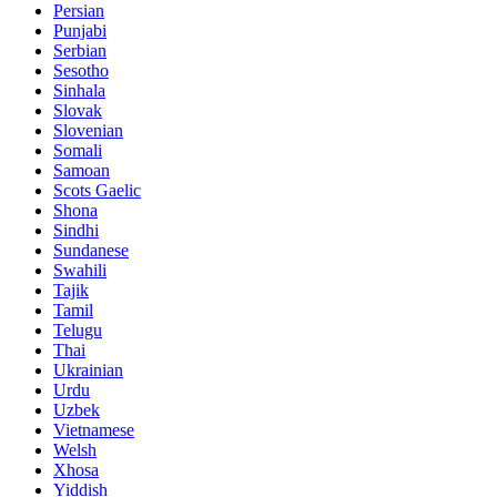
Persian
Punjabi
Serbian
Sesotho
Sinhala
Slovak
Slovenian
Somali
Samoan
Scots Gaelic
Shona
Sindhi
Sundanese
Swahili
Tajik
Tamil
Telugu
Thai
Ukrainian
Urdu
Uzbek
Vietnamese
Welsh
Xhosa
Yiddish