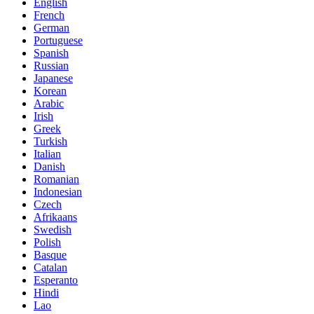
English
French
German
Portuguese
Spanish
Russian
Japanese
Korean
Arabic
Irish
Greek
Turkish
Italian
Danish
Romanian
Indonesian
Czech
Afrikaans
Swedish
Polish
Basque
Catalan
Esperanto
Hindi
Lao