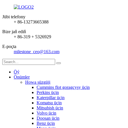
Jübi telefony
+ 86-13273665388
Bize jaň ediň
+ 86-319 + 5326929
E-poçta
milestone_ceo@163.com
Öý
Önümler
Howa süzgüji
Cummins flot goragçysy üçin
Perkins üçin
Katerpillar üçin
Komatsu üçin
Mitsubish üçin
Volvo üçin
Doosan üçin
Benz üçin