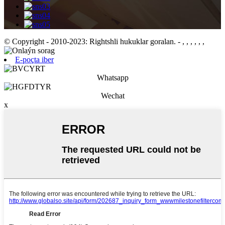
© Copyright - 2010-2023: Rightshli hukuklar goralan.
- , , , , , ,
E-poçta iber
Whatsapp
Wechat
x