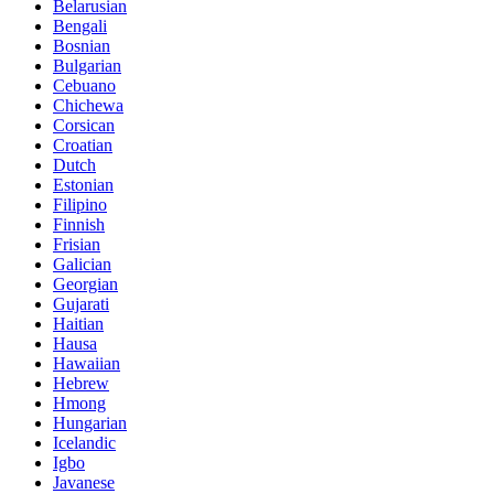
Belarusian
Bengali
Bosnian
Bulgarian
Cebuano
Chichewa
Corsican
Croatian
Dutch
Estonian
Filipino
Finnish
Frisian
Galician
Georgian
Gujarati
Haitian
Hausa
Hawaiian
Hebrew
Hmong
Hungarian
Icelandic
Igbo
Javanese