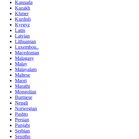
Kannada
Kazakh
Khmer
Kurdish
Kyrgyz
Latin
Latvian
Lithuanian
Luxembou..
Macedonian
Malagasy
Malay
Malayalam
Maltese
Maori
Marathi
Mongolian
Burmese
Nepali
Norwegian
Pashto
Persian
Punjabi
Serbian
Sesotho