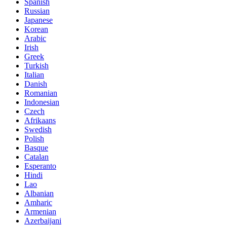
Spanish
Russian
Japanese
Korean
Arabic
Irish
Greek
Turkish
Italian
Danish
Romanian
Indonesian
Czech
Afrikaans
Swedish
Polish
Basque
Catalan
Esperanto
Hindi
Lao
Albanian
Amharic
Armenian
Azerbaijani