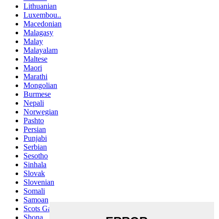
Lithuanian
Luxembou..
Macedonian
Malagasy
Malay
Malayalam
Maltese
Maori
Marathi
Mongolian
Burmese
Nepali
Norwegian
Pashto
Persian
Punjabi
Serbian
Sesotho
Sinhala
Slovak
Slovenian
Somali
Samoan
Scots Gaelic
Shona