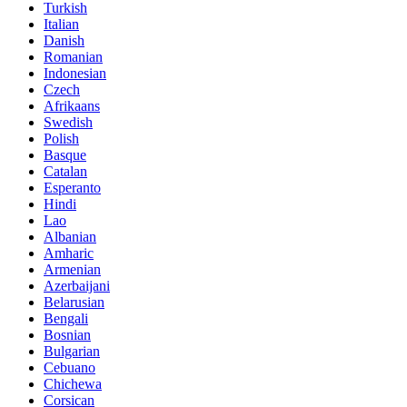
Turkish
Italian
Danish
Romanian
Indonesian
Czech
Afrikaans
Swedish
Polish
Basque
Catalan
Esperanto
Hindi
Lao
Albanian
Amharic
Armenian
Azerbaijani
Belarusian
Bengali
Bosnian
Bulgarian
Cebuano
Chichewa
Corsican