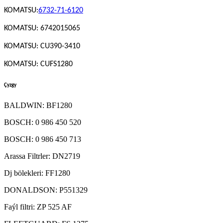
KOMATSU:
6732-71-6120
KOMATSU: 6742015065
KOMATSU: CU390-3410
KOMATSU: CUFS1280
Çyzgy
BALDWIN: BF1280
BOSCH: 0 986 450 520
BOSCH: 0 986 450 713
Arassa Filtrler: DN2719
Dj bölekleri: FF1280
DONALDSON: P551329
Faýl filtri: ZP 525 AF