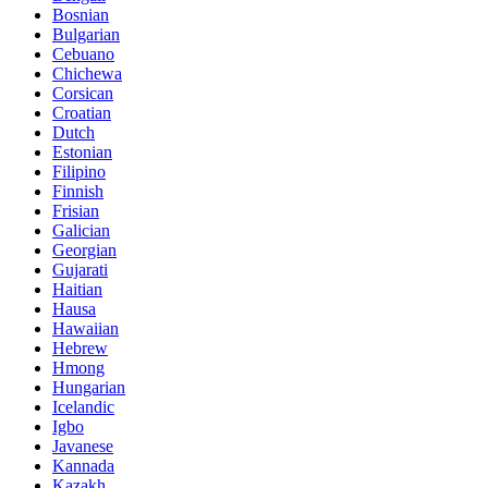
Bosnian
Bulgarian
Cebuano
Chichewa
Corsican
Croatian
Dutch
Estonian
Filipino
Finnish
Frisian
Galician
Georgian
Gujarati
Haitian
Hausa
Hawaiian
Hebrew
Hmong
Hungarian
Icelandic
Igbo
Javanese
Kannada
Kazakh