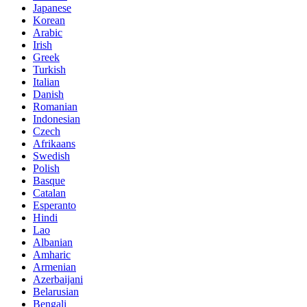
Japanese
Korean
Arabic
Irish
Greek
Turkish
Italian
Danish
Romanian
Indonesian
Czech
Afrikaans
Swedish
Polish
Basque
Catalan
Esperanto
Hindi
Lao
Albanian
Amharic
Armenian
Azerbaijani
Belarusian
Bengali