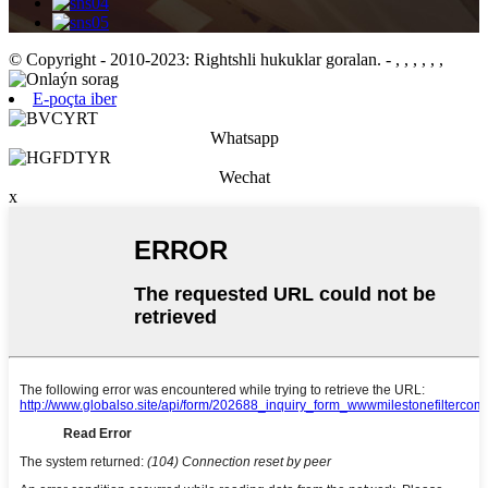
© Copyright - 2010-2023: Rightshli hukuklar goralan.
- , , , , , ,
E-poçta iber
Whatsapp
Wechat
x